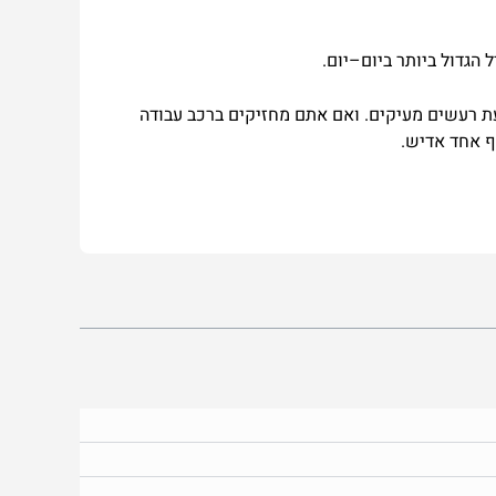
ל
הגדול
ביותר
ביום
–
יום
.
ת
רעשים
מעיקים
.
ואם
אתם
מחזיקים
ברכב
עבודה
ף
אחד
אדיש
.