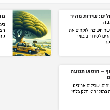
לים: שירות מהיר
מו
בה
בימ
ישה חשובה, לוקחים את
הצר
רים לסידורים בעיר
נוח
קר
וץ – חופש תנועה
ם
וחים, שבילים ארוכים
ה בתוכו היא חלק בלתי