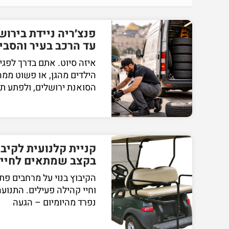
פנצ׳ריה ניידת בירוש
עד הרכב בעיר והסבי
איזה סיוט. אתם בדרך לפג
הילדים מהגן, או פשוט ממה
הסואנת ירושלים, ולפתע ת
קניית קלנועית לקיב
בקצב שמתאים לחיי
הקיבוץ בנוי על מרחבים פת
וחיי קהילה פעילים. התנוע
נפרד מהיומיום – הגעה