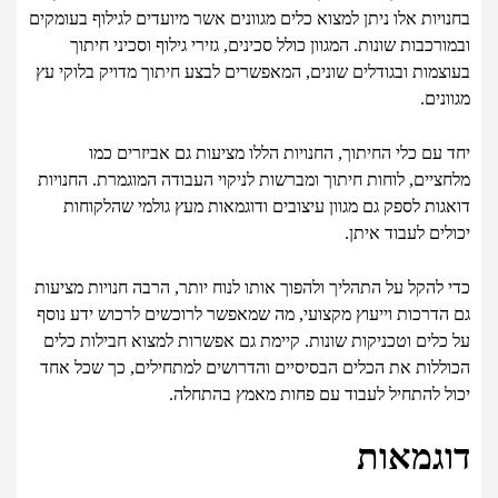
בחנויות אלו ניתן למצוא כלים מגוונים אשר מיועדים לגילוף בעומקים
ובמורכבות שונות. המגוון כולל סכינים, גזירי גילוף וסכיני חיתוך
בעוצמות ובגודלים שונים, המאפשרים לבצע חיתוך מדויק בלוקי עץ
מגוונים.
יחד עם כלי החיתוך, החנויות הללו מציעות גם אביזרים כמו
מלחציים, לוחות חיתוך ומברשות לניקוי העבודה המוגמרת. החנויות
דואגות לספק גם מגוון עיצובים ודוגמאות מעץ גולמי שהלקוחות
יכולים לעבוד איתן.
כדי להקל על התהליך ולהפוך אותו לנוח יותר, הרבה חנויות מציעות
גם הדרכות וייעוץ מקצועי, מה שמאפשר לרוכשים לרכוש ידע נוסף
על כלים וטכניקות שונות. קיימת גם אפשרות למצוא חבילות כלים
הכוללות את הכלים הבסיסיים והדרושים למתחילים, כך שכל אחד
יכול להתחיל לעבוד עם פחות מאמץ בהתחלה.
דוגמאות