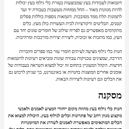
דוגמאות לעבודות בעץ שמבוצעות בעזרת כלי גילוף בעץ יכולות
להיות מגוונות מאוד – החל ממזוזות מעוצבות בעבודת יד ועד
לתמונות תלת ממד מסובכות. דוגמאות נוספות כוללות פסלים
קטנים, תבליטים ודקורציות לבית העשויות כולן מעץ. כלים
מתקדמים מאפשרים גם לפריח שילוב של חומרים שונים יחד עם
העץ, כמו מתכות או זכוכית, ליצירת יצירות מורכבות ומרהיבות.
חנות כלי גילוף מציעה לעיתים חומרי עזר כמו ספרים וחוברות
הדרכה, שמציגים טכניקות עבודה שונות ומביאים רעיונות לדוגמאות
חדשות. הקהל המעוניין בתחום זה יכול למצוא השראה בעבודות של
אומנים אחרים המוצגות בחנויות או באינטרנט, כך שניתן לרכוש גם
את הכלים וגם רעיונות ליצירות הבאות.
מסקנה
חנות כלי גילוף בעץ מהווה מקום ייחודי המציע לאמנים ולאנשי
מקצוע מגוון רחב של פתרונות וכלים לגילוף בעץ. היכולת למצוא את
הכלים המתאימים מאפשרת לאמנים לשדרג את המיומנויות