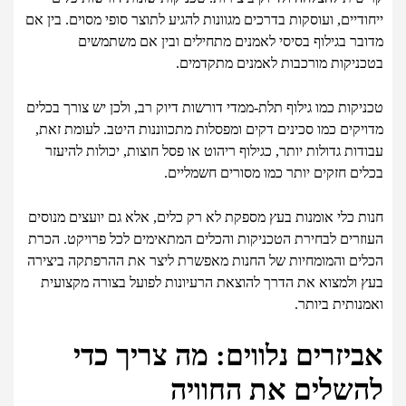
ייחודיים, ועוסקות בדרכים מגוונות להגיע לתוצר סופי מסוים. בין אם
מדובר בגילוף בסיסי לאמנים מתחילים ובין אם משתמשים
בטכניקות מורכבות לאמנים מתקדמים.
טכניקות כמו גילוף תלת-ממדי דורשות דיוק רב, ולכן יש צורך בכלים
מדויקים כמו סכינים דקים ומפסלות מתכווננות היטב. לעומת זאת,
עבודות גדולות יותר, כגילוף ריהוט או פסל חוצות, יכולות להיעזר
בכלים חזקים יותר כמו מסורים חשמליים.
חנות כלי אומנות בעץ מספקת לא רק כלים, אלא גם יועצים מנוסים
העוזרים לבחירת הטכניקות והכלים המתאימים לכל פרויקט. הכרת
הכלים והמומחיות של החנות מאפשרת ליצר את ההרפתקה ביצירה
בעץ ולמצוא את הדרך להוצאת הרעיונות לפועל בצורה מקצועית
ואמנותית ביותר.
אביזרים נלווים: מה צריך כדי
להשלים את החוויה