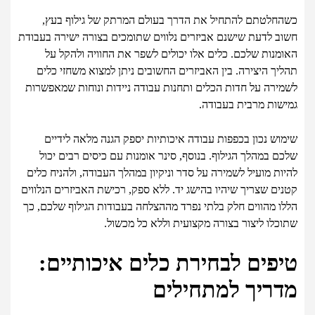
כשהחלטתם להתחיל את הדרך בעולם המרתק של גילוף בעץ,
חשוב לדעת שישנם אביזרים נלווים שתומכים בצורה ישירה בעבודת
האומנות שלכם. כלים אלו יכולים לשפר את החוויה ולהקל על
תהליך היצירה. בין האביזרים החשובים ניתן למצוא משחזי כלים
לשמירה על חדות הכלים ותחנות עבודה ניידות ונוחות שמאפשרות
גמישות מרבית בעבודה.
שימוש נכון בכפפות עבודה איכותיות יספק הגנה מלאה לידיים
שלכם במהלך הגילוף. בנוסף, סינר אומנות עם כיסים רבים יכול
להיות מועיל לשמירה על סדר וניקיון במהלך העבודה, ולהניח כלים
קטנים שצריך שיהיו בהישג יד. ללא ספק, רכישת האביזרים הנלווים
הללו מהווים חלק בלתי נפרד מההצלחה בעבודות הגילוף שלכם, כך
שתוכלו ליצור בצורה מקצועית וללא כל מכשול.
טיפים לבחירת כלים איכותיים:
מדריך למתחילים