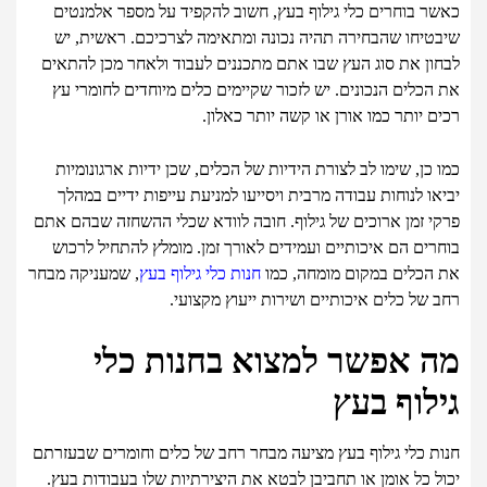
כאשר בוחרים כלי גילוף בעץ, חשוב להקפיד על מספר אלמנטים
שיבטיחו שהבחירה תהיה נכונה ומתאימה לצרכיכם. ראשית, יש
לבחון את סוג העץ שבו אתם מתכננים לעבוד ולאחר מכן להתאים
את הכלים הנכונים. יש לזכור שקיימים כלים מיוחדים לחומרי עץ
רכים יותר כמו אורן או קשה יותר כאלון.
כמו כן, שימו לב לצורת הידיות של הכלים, שכן ידיות ארגונומיות
יביאו לנוחות עבודה מרבית ויסייעו למניעת עייפות ידיים במהלך
פרקי זמן ארוכים של גילוף. חובה לוודא שכלי ההשחזה שבהם אתם
בוחרים הם איכותיים ועמידים לאורך זמן. מומלץ להתחיל לרכוש
את הכלים במקום מומחה, כמו
חנות כלי גילוף בעץ
, שמעניקה מבחר
רחב של כלים איכותיים ושירות ייעוץ מקצועי.
מה אפשר למצוא בחנות כלי
גילוף בעץ
חנות כלי גילוף בעץ מציעה מבחר רחב של כלים וחומרים שבעזרתם
יכול כל אומן או תחביבן לבטא את היצירתיות שלו בעבודות בעץ.