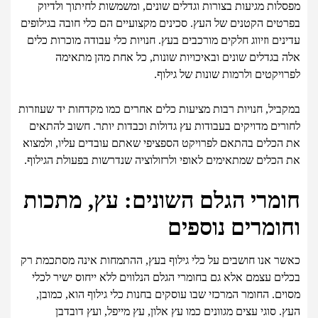
מפסלות מגיעות בצורות וגדלים שונים, ומשמשות לחיתוך ולדיוק
בפרטים הקטנים של העץ. סכינים מקצועיים הם כלי חובה בגילופים
עדינים וזיווג חלקים מורכבים בעץ. חנויות כלי עבודה מוכרות כלים
אלה בגדלים שונים ובאיכויות שונות, כל אחת מהן מתאימה
לפרויקטים ולרמות שונות של גילוף.
במקביל, חנויות רבות מציעות כלים אחרים כמו מקדחות יד שעוזרות
לחורים מדויקים בעבודות עץ גדולות וכבדות יותר. חשוב להתאים
את הכלים בהתאם לפרויקט הספציפי שאתם עובדים עליו, ולמצוא
את הכלים שמתאימים לאופי ולרזולוציה שנדרשות בפעולת הגילוף.
חומרי הגלם השונים: עץ, מתכות
וחומרים נוספים
כאשר אנו חושבים על כלי גילוף בעץ, ההתמחות אינה מסתכמת רק
בכלים עצמם אלא גם בחומרי הגלם הנלווים ללא ייחוס ישיר לכלי
מסוים. החומר המרכזי שבו עוסקים בחנות כלי גילוף הוא, כמובן,
העץ. סוגי עצים מגוונים כמו עץ אלון, עץ מייפל, ועץ דובדבן