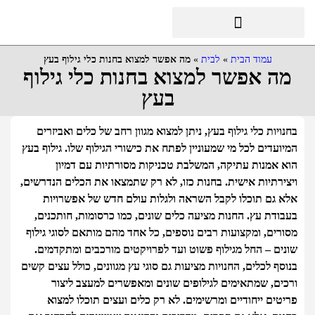
עמוד הבית
»
לבית
»
מה אפשר למצוא בחנות כלי גילוף בעץ
מה אפשר למצוא בחנות כלי גילוף
בעץ
בחנויות כלי גילוף בעץ, ניתן למצוא מגוון רחב של כלים ואביזרים
המיועדים לכל מי שמעוניין לפתח את כישורי הגילוף שלו. גילוף בעץ
הוא אמנות עתיקה, המשלבת טכניקות מסורתיות עם דמיון
ויצירתיות אישית. בחנות כזו, לא רק שתמצאו את הכלים הנדרשים,
אלא גם תוכלו לקבל השראה ולגלות עולם חדש של אפשרויות
בעבודת עץ. החנות מציעה כלים שונים, כמו כרסומות, חותכנים,
מסורים, ומקצועות רבים נוספים, כל אחד מהם מותאם לסוגי גילוף
שונים – החל מגילוף פשוט ועד לפרויקטים מורכבים ומתקדמים.
בנוסף לכלים, החנויות מציעות גם סוגי עץ מגוונים, כולל עצים קשים
ורכים, שמתאימים לגילופים שונים ומאפשרים למעצב ליצור
פריטים ייחודיים ומרשימים. לא רק כלים ועצים תוכלו למצוא