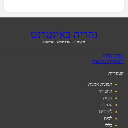
נהריה באינטרנט
מקומון - מדריכים- חדשות
מפת אתר
הצהרת נגישות
קטגוריות
תמונות אמנות
תחבורה
קניות
עסקים
לימודים
לבית
כללי