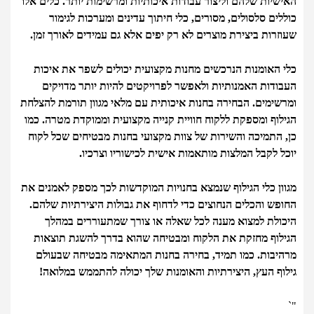
האישיות שלהם וליצור עבודות איכותיות ומרשימות יותר. כלים אלו
כוללים סלסולים, מסורים, כלי חיתוך עדינים ומערכות לגימור
שעוזרות ביצירת מוצרים לא רק יפים אלא גם עמידים לאורך זמן.
כלי האומנות הנרכשים מחנות מקצועית יכולים לשפר את איכות
העבודות האמנותיות ולאפשר לפרויקטים להיות יותר מדויקים
ומרשימים. הבחירה בחנות איכותית עם מלאי מגוון תורמת להצלחת
הגילוף ומספקת ללקוח חוויית קנייה מקצועית וממוקדת מטרה. כמו
כן, התמיכה והשירות של צוות מקצועי בחנות מבטיחים שכל לקוח
יוכל לקבל המלצות מותאמות אישית לכישוריו וצרכיו.
מגוון כלי הגילוף שנמצא בחנויות המוקדשות לכך מספק לאמנים את
החופש והכלים הנחוצים כדי לדחוף את גבולות היצירתיות שלהם.
היכולת למצוא מענה לכל שאלה או צורך שמתעוררים במהלך
הגילוף מחזקת את הלקוח ומבטיחה שהוא בדרך להשגת תוצאות
מרהיבות. כמו תמיד, בחירה בחנות המתאימה מבטיחה שבעולם
גילוף העץ, היצירתיות והאומנות שלך יכולה להתממש במלואה!
"`